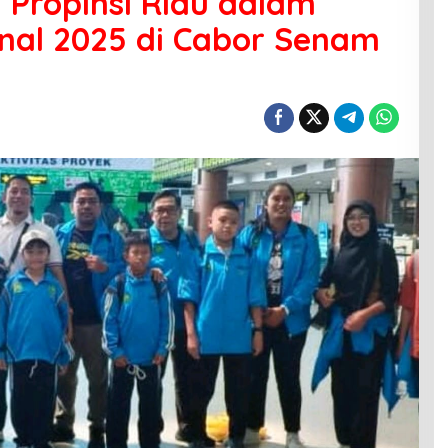
 Propinsi Riau dalam
nal 2025 di Cabor Senam