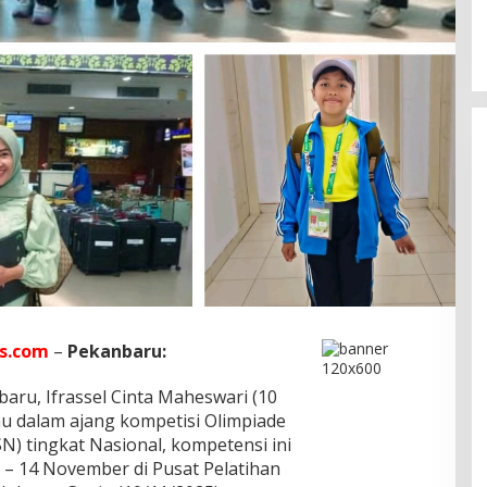
s.com
–
Pekanbaru:
baru, Ifrassel Cinta Maheswari (10
au dalam ajang kompetisi Olimpiade
N) tingkat Nasional, kompetensi ini
 – 14 November di Pusat Pelatihan