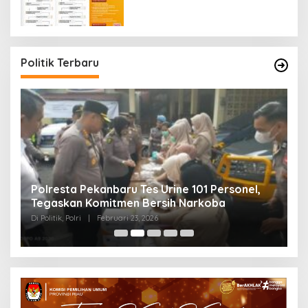
Politik Terbaru
Polresta Pekanbaru Tes Urine 101 Personel,
P
Tegaskan Komitmen Bersih Narkoba
S
Di Politik, Polri
|
Februari 23, 2026
Di 