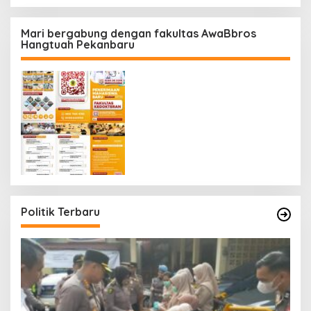
Mari bergabung dengan fakultas AwaBbros
Hangtuah Pekanbaru
Politik Terbaru