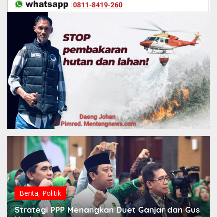
Berita
,
Politik
Strategi PPP Menangkan Duet Ganjar dan Gus