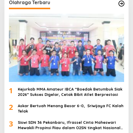
Olahraga Terbaru
1
Kejurkab MMA Amateur IBCA “Boedak Betumbuk Siak
2026” Sukses Digelar, Cetak Bibit Atlet Berprestasi
2
Askar Bertuah Menang Besar 6-0, Sriwijaya FC Kalah
Telak
3
Siswi SDN 36 Pekanbaru, Ifrassel Cinta Maheswari
Mewakili Propinsi Riau dalam O2SN tingkat Nasional
2025 di Cabor Senam Putri