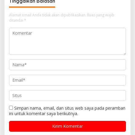
Tinggalkan Balasan
Alamat email Anda tidak akan dipublikasikan.
Ruas yang wajib
ditandai
*
Simpan nama, email, dan situs web saya pada peramban
ini untuk komentar saya berikutnya.