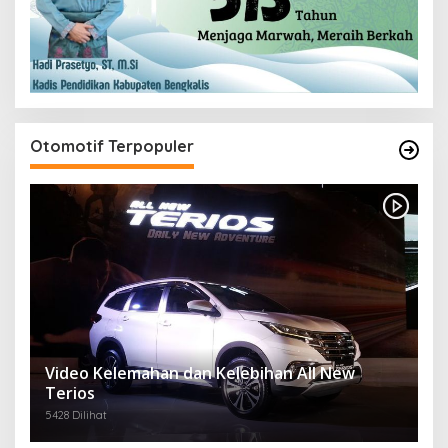
Otomotif Terpopuler
Video Kelemahan dan Kelebihan All New
Terios
5428 Dilihat