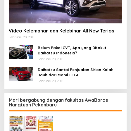
Video Kelemahan dan Kelebihan All New Terios
Februari 20, 2018
Belum Pakai CVT, Apa yang Ditakuti
Daihatsu Indonesia?
Februari 20, 2018
Daihatsu Santai Penjualan Sirion Kalah
Jauh dari Mobil LCGC
Februari 20, 2018
Mari bergabung dengan fakultas AwaBbros
Hangtuah Pekanbaru