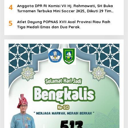
4
Anggota DPR RI Komisi VII Hj. Rahmawati, SH Buka
Turnamen Terbuka Mini Soccer 2K25, Diikuti 29 Tim
Pria dan Wanita di Kalimantan Utara
5
Atlet Dayung POPNAS XVII Asal Provinsi Riau Raih
Tiga Medali Emas dan Dua Perak.