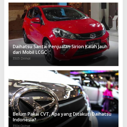
Daihatsu Santai Penjualan Sirion Kalah Jauh
dari Mobil LCGC
3505 Dilihat
Belum Pakai CVT, Apa yang Ditakuti Daihatsu
Indonesia?
3504 Dilihat