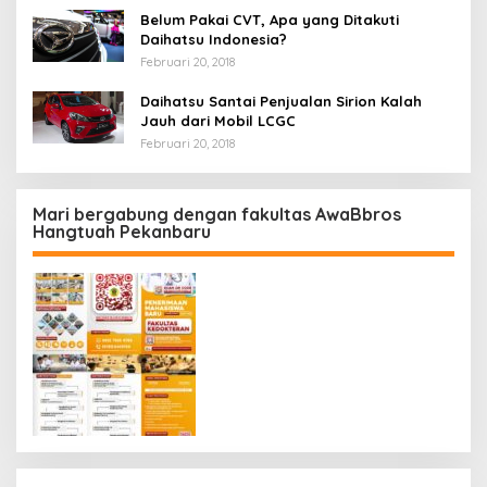
Belum Pakai CVT, Apa yang Ditakuti
Daihatsu Indonesia?
Februari 20, 2018
Daihatsu Santai Penjualan Sirion Kalah
Jauh dari Mobil LCGC
Februari 20, 2018
Mari bergabung dengan fakultas AwaBbros
Hangtuah Pekanbaru