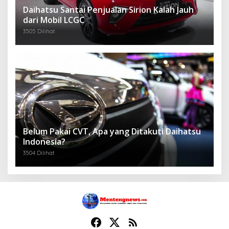
Daihatsu Santai Penjualan Sirion Kalah Jauh
dari Mobil LCGC
3505 Dilihat
Belum Pakai CVT, Apa yang Ditakuti Daihatsu
Indonesia?
3504 Dilihat