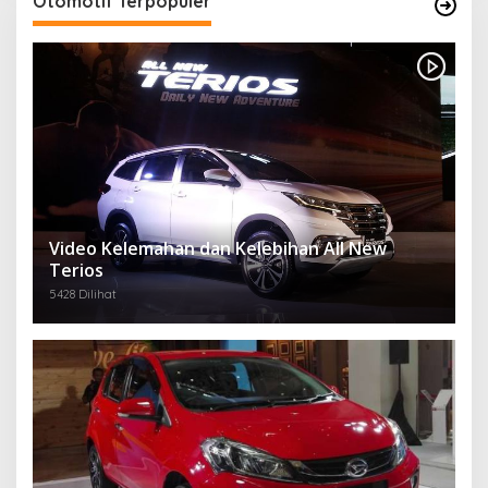
Otomotif Terpopuler
Video Kelemahan dan Kelebihan All New
Terios
5428 Dilihat