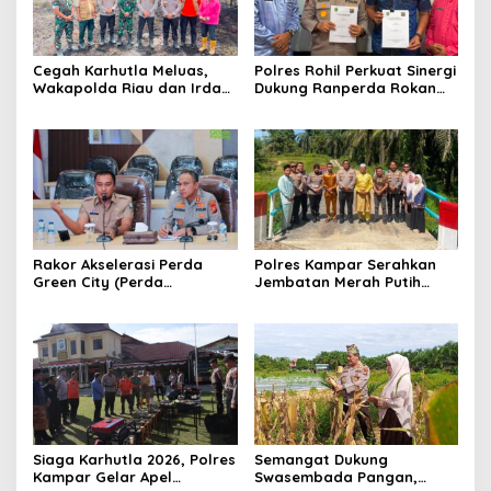
Cegah Karhutla Meluas,
Polres Rohil Perkuat Sinergi
Wakapolda Riau dan Irdam
Dukung Ranperda Rokan
XIX/TT Turun Langsung
Hilir Hijau untuk Lingkungan
Padamkan Api di Pasir
Berkelanjutan
Limau Kapas
Rakor Akselerasi Perda
Polres Kampar Serahkan
Green City (Perda
Jembatan Merah Putih
Lingkungan) Kota
Presisi Hasil Renovasi ke
Pekanbaru Bersama Dinas
Warga Pulau Jambu Kuok
Lingkungan Hidup Kota
Pekanbaru dan Tim Pakar
Siaga Karhutla 2026, Polres
Semangat Dukung
Kampar Gelar Apel
Swasembada Pangan,