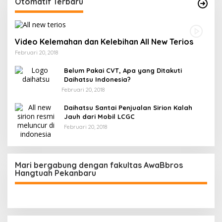
Otomatif Terbaru
Video Kelemahan dan Kelebihan All New Terios
Februari 20, 2018
Belum Pakai CVT, Apa yang Ditakuti
Daihatsu Indonesia?
Februari 20, 2018
Daihatsu Santai Penjualan Sirion Kalah
Jauh dari Mobil LCGC
Februari 20, 2018
Mari bergabung dengan fakultas AwaBbros
Hangtuah Pekanbaru
Polresta Pekanbaru Tes Urine 101 Personel,
Tegaskan Komitmen Bersih Narkoba