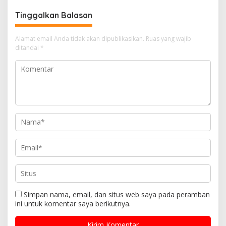
Tinggalkan Balasan
Alamat email Anda tidak akan dipublikasikan.
Ruas yang wajib
ditandai
*
Simpan nama, email, dan situs web saya pada peramban
ini untuk komentar saya berikutnya.