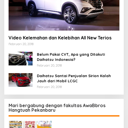
Video Kelemahan dan Kelebihan All New Terios
Februari 20, 2018
Belum Pakai CVT, Apa yang Ditakuti
Daihatsu Indonesia?
Februari 20, 2018
Daihatsu Santai Penjualan Sirion Kalah
Jauh dari Mobil LCGC
Februari 20, 2018
Mari bergabung dengan fakultas AwaBbros
Hangtuah Pekanbaru