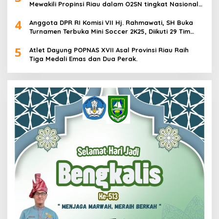
Mewakili Propinsi Riau dalam O2SN tingkat Nasional
2025 di Cabor Senam Putri
4
Anggota DPR RI Komisi VII Hj. Rahmawati, SH Buka
Turnamen Terbuka Mini Soccer 2K25, Diikuti 29 Tim
Pria dan Wanita di Kalimantan Utara
5
Atlet Dayung POPNAS XVII Asal Provinsi Riau Raih
Tiga Medali Emas dan Dua Perak.