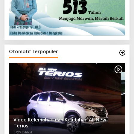
Otomotif Terpopuler
Video Kelemahan dan Kelebihan All New
Terios
5429 Dilihat