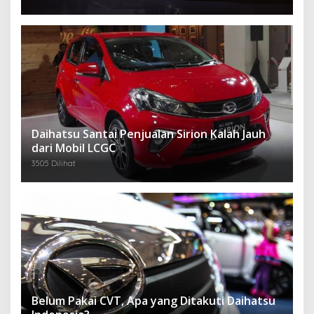
Daihatsu Santai Penjualan Sirion Kalah Jauh
dari Mobil LCGC
3505 Dilihat
Belum Pakai CVT, Apa yang Ditakuti Daihatsu