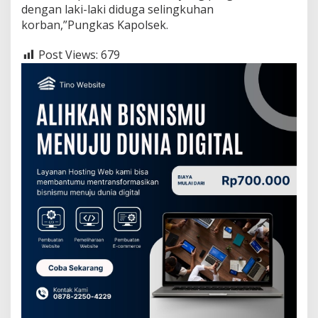
dengan laki-laki diduga selingkuhan
korban,”Pungkas Kapolsek.
Post Views:
679