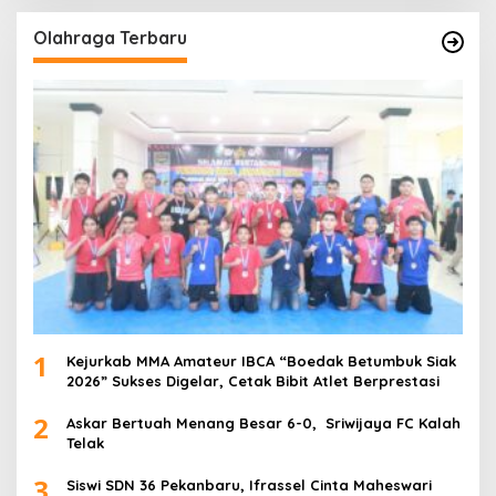
Olahraga Terbaru
1
Kejurkab MMA Amateur IBCA “Boedak Betumbuk Siak
2026” Sukses Digelar, Cetak Bibit Atlet Berprestasi
2
Askar Bertuah Menang Besar 6-0, Sriwijaya FC Kalah
Telak
3
Siswi SDN 36 Pekanbaru, Ifrassel Cinta Maheswari