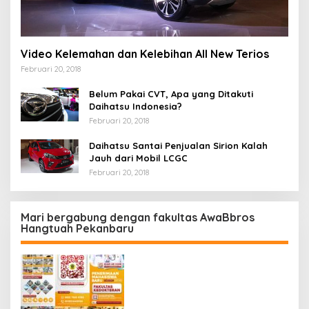
Video Kelemahan dan Kelebihan All New Terios
Februari 20, 2018
Belum Pakai CVT, Apa yang Ditakuti
Daihatsu Indonesia?
Februari 20, 2018
Daihatsu Santai Penjualan Sirion Kalah
Jauh dari Mobil LCGC
Februari 20, 2018
Mari bergabung dengan fakultas AwaBbros
Hangtuah Pekanbaru