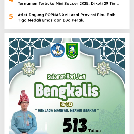
Turnamen Terbuka Mini Soccer 2K25, Diikuti 29 Tim
Pria dan Wanita di Kalimantan Utara
5
Atlet Dayung POPNAS XVII Asal Provinsi Riau Raih
Tiga Medali Emas dan Dua Perak.