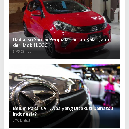
Daihatsu Santai Penjualan Sirion Kalah Jauh
dari Mobil LCGC
3495 Dilihat
Belum Pakai CVT, Apa yang Ditakuti Daihatsu
Indonesia?
3493 Dilihat