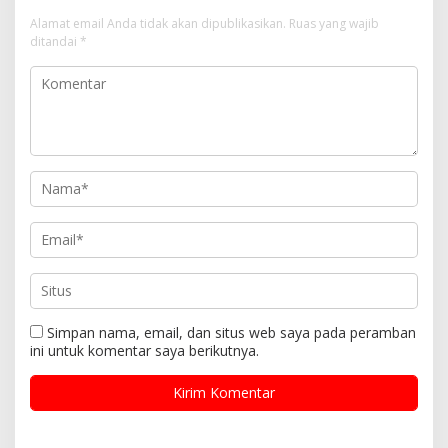
Alamat email Anda tidak akan dipublikasikan.
Ruas yang wajib
ditandai
*
Simpan nama, email, dan situs web saya pada peramban
ini untuk komentar saya berikutnya.