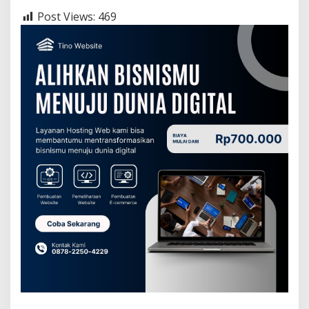
Post Views:
469