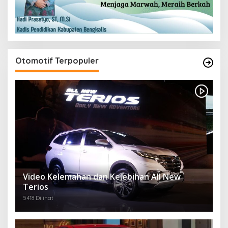
Otomotif Terpopuler
Video Kelemahan dan Kelebihan All New
Terios
5418 Dilihat