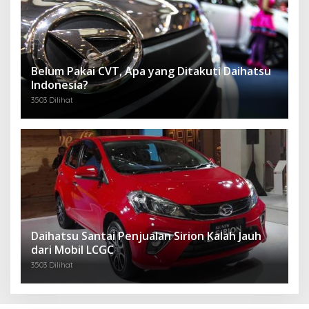
Belum Pakai CVT, Apa yang Ditakuti Daihatsu
Indonesia?
3503 Dilihat
Daihatsu Santai Penjualan Sirion Kalah Jauh
dari Mobil LCGC
3503 Dilihat