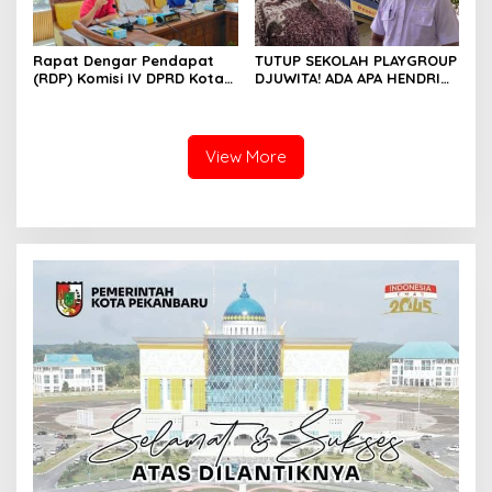
Rapat Dengar Pendapat
TUTUP SEKOLAH PLAYGROUP
(RDP) Komisi IV DPRD Kota
DJUWITA! ADA APA HENDRI
Batam terkait polemik
ARULAN BELA MATI-MATIAN ?
Sekolah Djuwita
View More