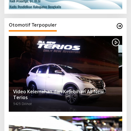
Otomotif Terpopuler
Video Kelemahan dan Kelebihan All New
Terios
5425 Dilihat