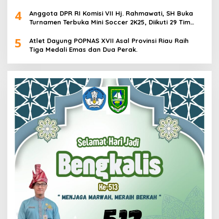
2025 di Cabor Senam Putri
4
Anggota DPR RI Komisi VII Hj. Rahmawati, SH Buka
Turnamen Terbuka Mini Soccer 2K25, Diikuti 29 Tim
Pria dan Wanita di Kalimantan Utara
5
Atlet Dayung POPNAS XVII Asal Provinsi Riau Raih
Tiga Medali Emas dan Dua Perak.