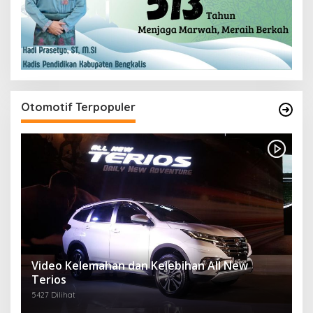
Otomotif Terpopuler
Video Kelemahan dan Kelebihan All New
Terios
5427 Dilihat