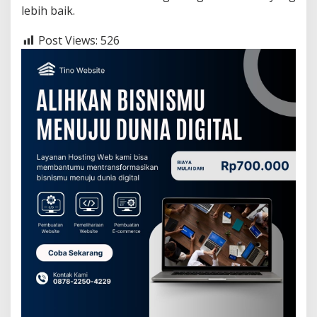
lebih baik.
Post Views:
526