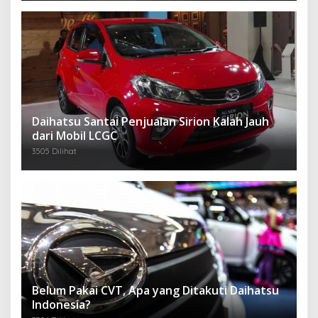
Daihatsu Santai Penjualan Sirion Kalah Jauh
dari Mobil LCGC
3505 Dilihat
Belum Pakai CVT, Apa yang Ditakuti Daihatsu
Indonesia?