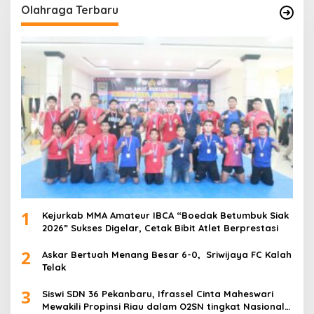
Olahraga Terbaru
1
Kejurkab MMA Amateur IBCA “Boedak Betumbuk Siak
2026” Sukses Digelar, Cetak Bibit Atlet Berprestasi
2
Askar Bertuah Menang Besar 6-0, Sriwijaya FC Kalah
Telak
3
Siswi SDN 36 Pekanbaru, Ifrassel Cinta Maheswari
Mewakili Propinsi Riau dalam O2SN tingkat Nasional