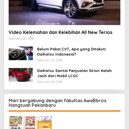
Video Kelemahan dan Kelebihan All New Terios
Februari 20, 2018
Belum Pakai CVT, Apa yang Ditakuti
Daihatsu Indonesia?
Februari 20, 2018
Daihatsu Santai Penjualan Sirion Kalah
Jauh dari Mobil LCGC
Februari 20, 2018
Mari bergabung dengan fakultas AwaBbros
Hangtuah Pekanbaru