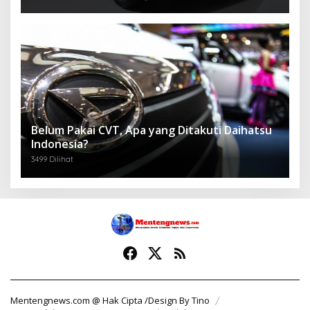
Belum Pakai CVT, Apa yang Ditakuti Daihatsu
Indonesia?
3499 Dilihat
Mentengnews.com @ Hak Cipta /Design By Tino