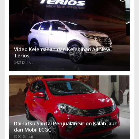
Video Kelemahan dan Kelebihan All New
Terios
5421 Dilihat
Daihatsu Santai Penjualan Sirion Kalah Jauh
dari Mobil LCGC
3500 Dilihat