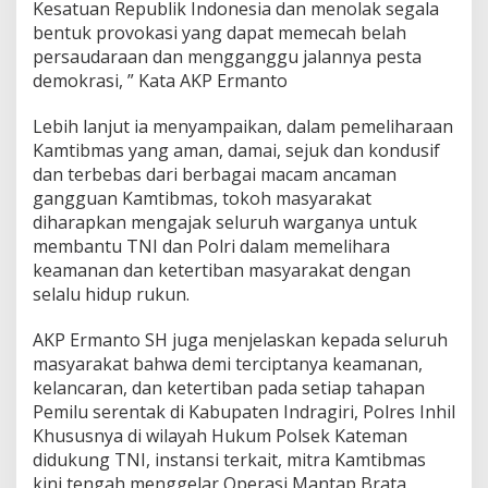
Kesatuan Republik Indonesia dan menolak segala
bentuk provokasi yang dapat memecah belah
persaudaraan dan mengganggu jalannya pesta
demokrasi, ” Kata AKP Ermanto
Lebih lanjut ia menyampaikan, dalam pemeliharaan
Kamtibmas yang aman, damai, sejuk dan kondusif
dan terbebas dari berbagai macam ancaman
gangguan Kamtibmas, tokoh masyarakat
diharapkan mengajak seluruh warganya untuk
membantu TNI dan Polri dalam memelihara
keamanan dan ketertiban masyarakat dengan
selalu hidup rukun.
AKP Ermanto SH juga menjelaskan kepada seluruh
masyarakat bahwa demi terciptanya keamanan,
kelancaran, dan ketertiban pada setiap tahapan
Pemilu serentak di Kabupaten Indragiri, Polres Inhil
Khususnya di wilayah Hukum Polsek Kateman
didukung TNI, instansi terkait, mitra Kamtibmas
kini tengah menggelar Operasi Mantap Brata