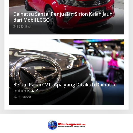
Daihatsu Santai Penjualan Sirion Kalah Jauh
dari Mobil LCGC
3496 Dilihat
Belum Pakai CVT, Apa yang Ditakuti Daihatsu
Indonesia?
3493 Dilihat