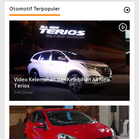
Otomotif Terpopuler
Video Kelemahan dan Kelebihan All New
Terios
5419 Dilihat