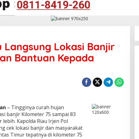
u Langsung Lokasi Banjir
ikan Bantuan Kepada
wan
– Tingginya curah hujan
asi banjir Kilometer 75 sampai 83
ebih. Kapolda Riau Irjen Pol
 cek lokasi banjir dan masyarakat
ntas Timur tepatnya di kilometer 75