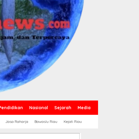
Pendidikan
Nasional
Sejarah
Media
Jasa Raharja
Bawaslu Riau
Kejati Riau