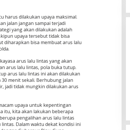
entu harus dilakukan upaya maksimal.
n jalan jangan sampai terjadi
rategi yang akan dilakukan adalah
skipun upaya tersebut tidak bisa
ut diharapkan bisa membuat arus lalu
olda.
kayasa arus lalu lintas yang akan
n arus lalu lintas, pola buka tutup.
p arus lalu lintas ini akan dilakukan
a 30 menit sekali. Berhubung jalan
ir, jadi tidak mungkin dilakukan arus
i macam upaya untuk kepentingan
 itu, kita akan lakukan beberapa
berupa pengalihan arus lalu lintas
 lintas. Dalam waktu dekat kondisi ini