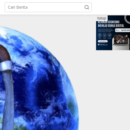
tutup