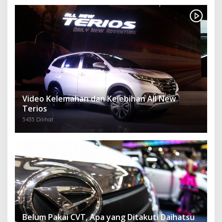
Video Kelemahan dan Kelebihan All New
Terios
5435 Dilihat
Belum Pakai CVT, Apa yang Ditakuti Daihatsu