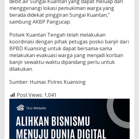
debit air Sungai Kuantan yang dapat meluap dan
a
menggenangi lokasi pemukiman warga yang
berada didekat pinggiran Sungai Kuantan,”
sambung AKBP Pangucap.
Polsek Kuantan Tengah telah melakukan
koordinasi dengan pihak petugas posko banjir dari
BPBD Kuansing untuk dapat bersama-sama
melakukan evakuasi warga yang menjadi korban
banjir sewaktu-waktu dipandang perlu untuk
dilakukan.
Sumber: Humas Polres Kuansing
Post Views:
1,041