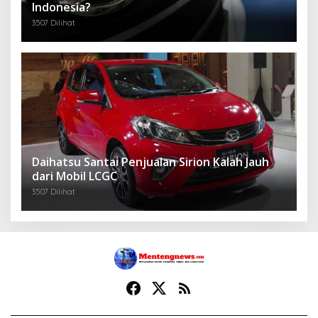
Indonesia?
3507 Dilihat
Daihatsu Santai Penjualan Sirion Kalah Jauh
dari Mobil LCGC
3507 Dilihat