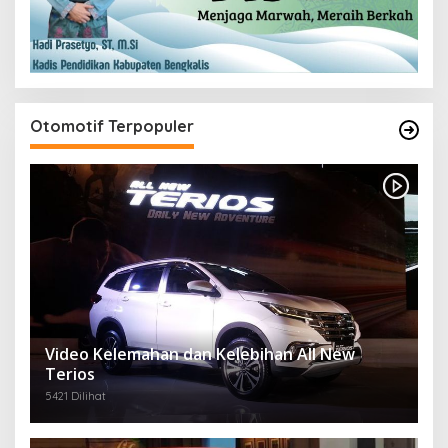
Otomotif Terpopuler
Video Kelemahan dan Kelebihan All New
Terios
5421 Dilihat