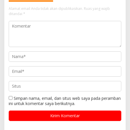
Alamat email Anda tidak akan dipublikasikan.
Ruas yang wajib
ditandai
*
Simpan nama, email, dan situs web saya pada peramban
ini untuk komentar saya berikutnya.