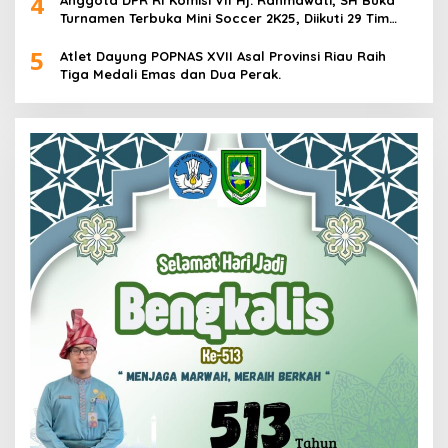
4
Turnamen Terbuka Mini Soccer 2K25, Diikuti 29 Tim
Pria dan Wanita di Kalimantan Utara
5
Atlet Dayung POPNAS XVII Asal Provinsi Riau Raih
Tiga Medali Emas dan Dua Perak.