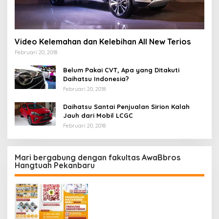
Video Kelemahan dan Kelebihan All New Terios
Februari 20, 2018
Belum Pakai CVT, Apa yang Ditakuti
Daihatsu Indonesia?
Februari 20, 2018
Daihatsu Santai Penjualan Sirion Kalah
Jauh dari Mobil LCGC
Februari 20, 2018
Mari bergabung dengan fakultas AwaBbros
Hangtuah Pekanbaru