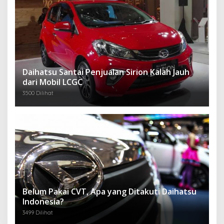
Daihatsu Santai Penjualan Sirion Kalah Jauh
dari Mobil LCGC
3500 Dilihat
Belum Pakai CVT, Apa yang Ditakuti Daihatsu
Indonesia?
3499 Dilihat