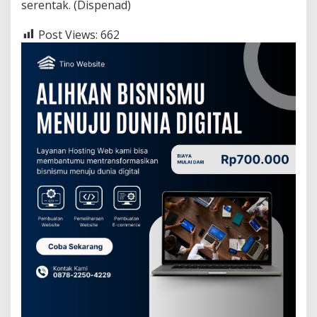
serentak. (Dispenad)
Post Views:
662