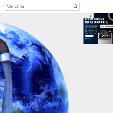
tutup