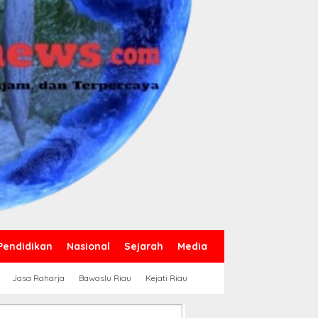
Pendidikan
Nasional
Sejarah
Media
Jasa Raharja
Bawaslu Riau
Kejati Riau