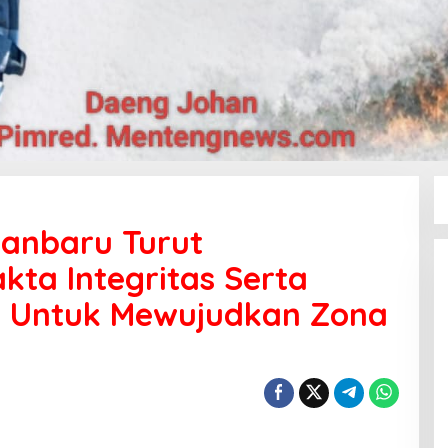
kanbaru Turut
ta Integritas Serta
 Untuk Mewujudkan Zona