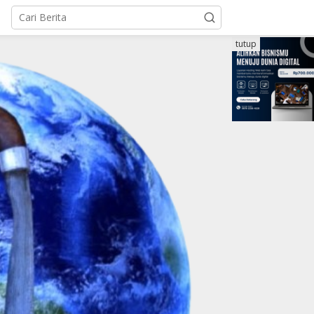
tutup