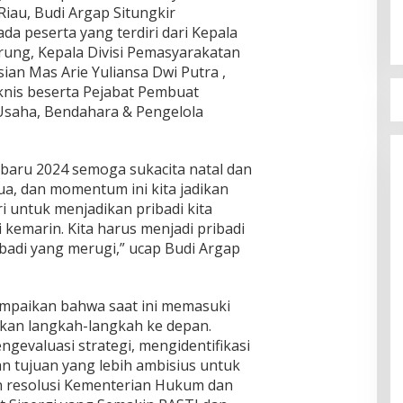
au, Budi Argap Situngkir
 peserta yang terdiri dari Kepala
rung, Kepala Divisi Pemasyarakatan
sian Mas Arie Yuliansa Dwi Putra ,
knis beserta Pejabat Pembuat
Usaha, Bendahara & Pengelola
 baru 2024 semoga sukacita natal dan
ua, dan momentum ini kita jadikan
ri untuk menjadikan pribadi kita
i kemarin. Kita harus menjadi pribadi
badi yang merugi,” ucap Budi Argap
ampaikan bahwa saat ini memasuki
kan langkah-langkah ke depan.
ngevaluasi strategi, mengidentifikasi
n tujuan yang lebih ambisius untuk
 resolusi Kementerian Hukum dan