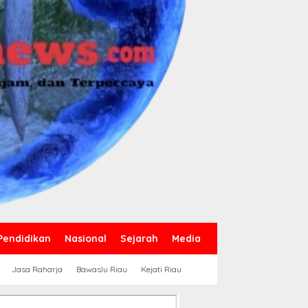
Pendidikan
Nasional
Sejarah
Media
Jasa Raharja
Bawaslu Riau
Kejati Riau