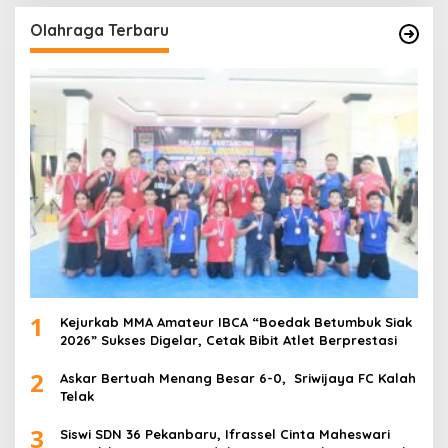
Olahraga Terbaru
1
Kejurkab MMA Amateur IBCA “Boedak Betumbuk Siak
2026” Sukses Digelar, Cetak Bibit Atlet Berprestasi
2
Askar Bertuah Menang Besar 6-0, Sriwijaya FC Kalah
Telak
3
Siswi SDN 36 Pekanbaru, Ifrassel Cinta Maheswari