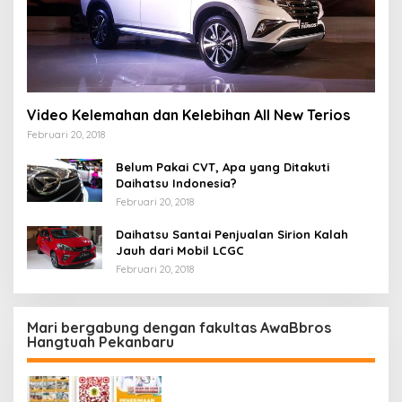
Video Kelemahan dan Kelebihan All New Terios
Februari 20, 2018
Belum Pakai CVT, Apa yang Ditakuti
Daihatsu Indonesia?
Februari 20, 2018
Daihatsu Santai Penjualan Sirion Kalah
Jauh dari Mobil LCGC
Februari 20, 2018
Mari bergabung dengan fakultas AwaBbros
Hangtuah Pekanbaru