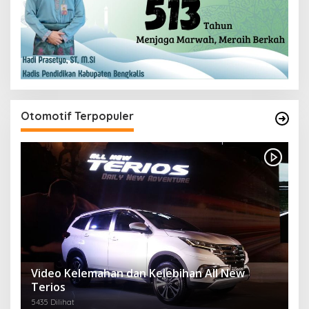
Otomotif Terpopuler
Video Kelemahan dan Kelebihan All New
Terios
5435 Dilihat