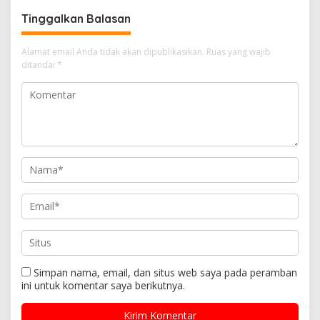
Tinggalkan Balasan
Alamat email Anda tidak akan dipublikasikan.
Ruas yang wajib
ditandai
*
Simpan nama, email, dan situs web saya pada peramban
ini untuk komentar saya berikutnya.