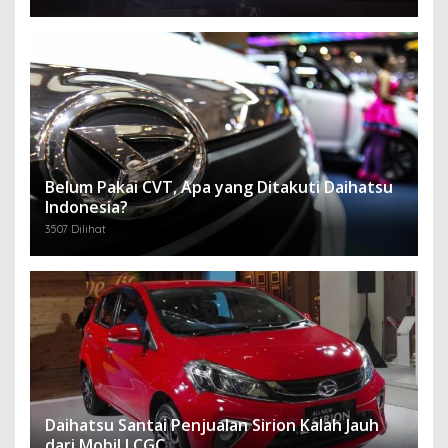
Belum Pakai CVT, Apa yang Ditakuti Daihatsu
Indonesia?
3507 Dilihat
Daihatsu Santai Penjualan Sirion Kalah Jauh
dari Mobil LCGC