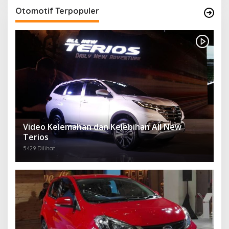
Otomotif Terpopuler
Video Kelemahan dan Kelebihan All New
Terios
5429 Dilihat