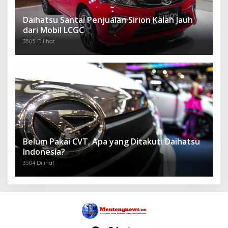
Daihatsu Santai Penjualan Sirion Kalah Jauh
dari Mobil LCGC
3505 Dilihat
Belum Pakai CVT, Apa yang Ditakuti Daihatsu
Indonesia?
3504 Dilihat