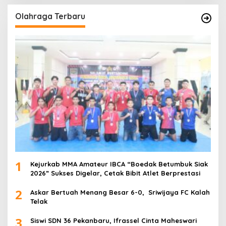
Olahraga Terbaru
1
Kejurkab MMA Amateur IBCA “Boedak Betumbuk Siak
2026” Sukses Digelar, Cetak Bibit Atlet Berprestasi
2
Askar Bertuah Menang Besar 6-0, Sriwijaya FC Kalah
Telak
3
Siswi SDN 36 Pekanbaru, Ifrassel Cinta Maheswari