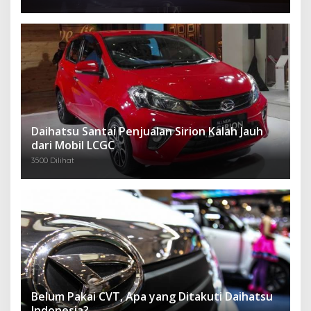
Daihatsu Santai Penjualan Sirion Kalah Jauh
dari Mobil LCGC
3500 Dilihat
Belum Pakai CVT, Apa yang Ditakuti Daihatsu
Indonesia?