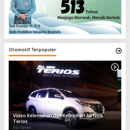
Otomotif Terpopuler
Video Kelemahan dan Kelebihan All New
Terios
5421 Dilihat