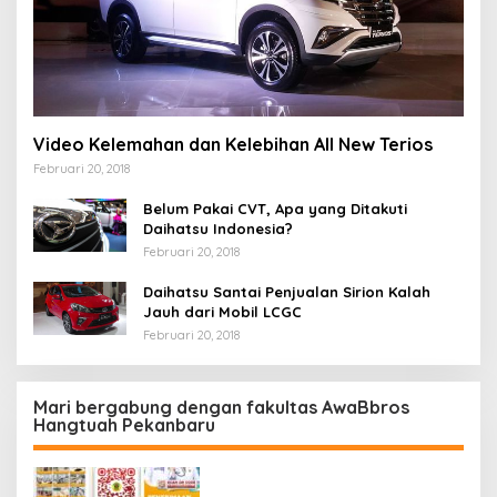
Video Kelemahan dan Kelebihan All New Terios
Februari 20, 2018
Belum Pakai CVT, Apa yang Ditakuti
Daihatsu Indonesia?
Februari 20, 2018
Daihatsu Santai Penjualan Sirion Kalah
Jauh dari Mobil LCGC
Februari 20, 2018
Mari bergabung dengan fakultas AwaBbros
Hangtuah Pekanbaru