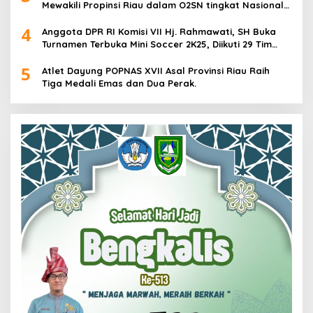
Mewakili Propinsi Riau dalam O2SN tingkat Nasional
2025 di Cabor Senam Putri
4
Anggota DPR RI Komisi VII Hj. Rahmawati, SH Buka
Turnamen Terbuka Mini Soccer 2K25, Diikuti 29 Tim
Pria dan Wanita di Kalimantan Utara
5
Atlet Dayung POPNAS XVII Asal Provinsi Riau Raih
Tiga Medali Emas dan Dua Perak.