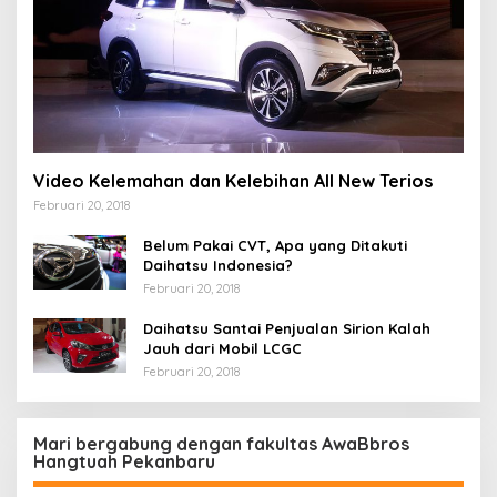
Video Kelemahan dan Kelebihan All New Terios
Februari 20, 2018
Belum Pakai CVT, Apa yang Ditakuti
Daihatsu Indonesia?
Februari 20, 2018
Daihatsu Santai Penjualan Sirion Kalah
Jauh dari Mobil LCGC
Februari 20, 2018
Mari bergabung dengan fakultas AwaBbros
Hangtuah Pekanbaru