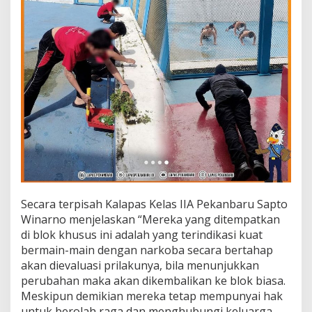
Secara terpisah Kalapas Kelas IIA Pekanbaru Sapto
Winarno menjelaskan “Mereka yang ditempatkan
di blok khusus ini adalah yang terindikasi kuat
bermain-main dengan narkoba secara bertahap
akan dievaluasi prilakunya, bila menunjukkan
perubahan maka akan dikembalikan ke blok biasa.
Meskipun demikian mereka tetap mempunyai hak
untuk berolah raga dan menghubungi keluarga