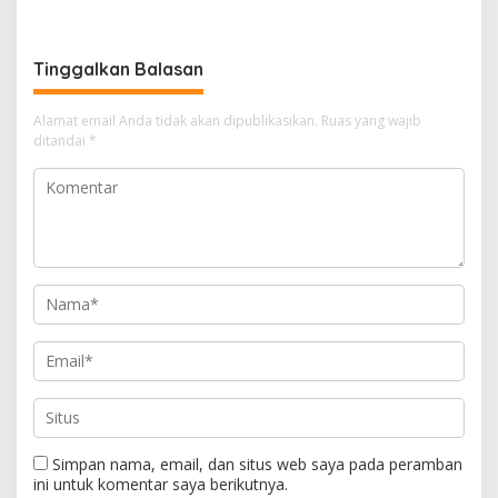
Dua Tersangka Diamankan
Tinggalkan Balasan
Alamat email Anda tidak akan dipublikasikan.
Ruas yang wajib
ditandai
*
Simpan nama, email, dan situs web saya pada peramban
ini untuk komentar saya berikutnya.