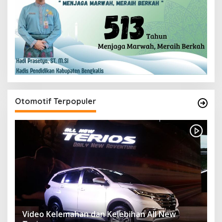
Otomotif Terpopuler
Video Kelemahan dan Kelebihan All New