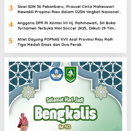
3
Siswi SDN 36 Pekanbaru, Ifrassel Cinta Maheswari
Mewakili Propinsi Riau dalam O2SN tingkat Nasional
2025 di Cabor Senam Putri
4
Anggota DPR RI Komisi VII Hj. Rahmawati, SH Buka
Turnamen Terbuka Mini Soccer 2K25, Diikuti 29 Tim
Pria dan Wanita di Kalimantan Utara
5
Atlet Dayung POPNAS XVII Asal Provinsi Riau Raih
Tiga Medali Emas dan Dua Perak.