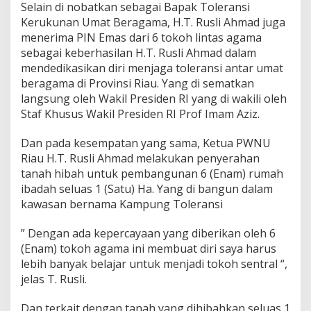
Selain di nobatkan sebagai Bapak Toleransi
Kerukunan Umat Beragama, H.T. Rusli Ahmad juga
menerima PIN Emas dari 6 tokoh lintas agama
sebagai keberhasilan H.T. Rusli Ahmad dalam
mendedikasikan diri menjaga toleransi antar umat
beragama di Provinsi Riau. Yang di sematkan
langsung oleh Wakil Presiden RI yang di wakili oleh
Staf Khusus Wakil Presiden RI Prof Imam Aziz.
Dan pada kesempatan yang sama, Ketua PWNU
Riau H.T. Rusli Ahmad melakukan penyerahan
tanah hibah untuk pembangunan 6 (Enam) rumah
ibadah seluas 1 (Satu) Ha. Yang di bangun dalam
kawasan bernama Kampung Toleransi
” Dengan ada kepercayaan yang diberikan oleh 6
(Enam) tokoh agama ini membuat diri saya harus
lebih banyak belajar untuk menjadi tokoh sentral “,
jelas T. Rusli.
Dan terkait dengan tanah yang dihibahkan seluas 1