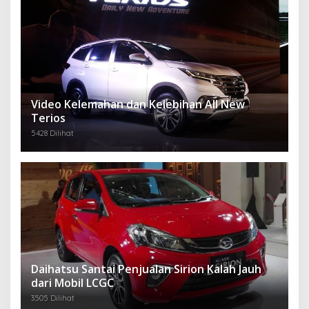
Video Kelemahan dan Kelebihan All New
Terios
5428 Dilihat
Daihatsu Santai Penjualan Sirion Kalah Jauh
dari Mobil LCGC
3505 Dilihat