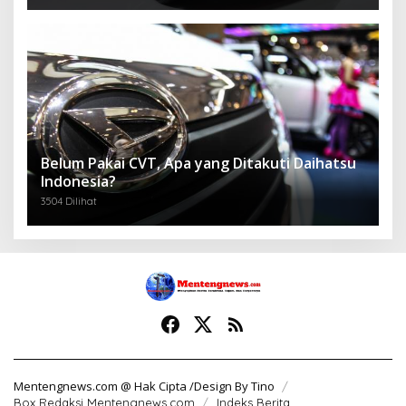
Belum Pakai CVT, Apa yang Ditakuti Daihatsu
Indonesia?
3504 Dilihat
Mentengnews.com @ Hak Cipta /Design By Tino
Box Redaksi Mentengnews.com
Indeks Berita