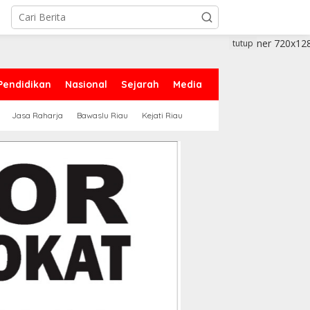
tutup
Pendidikan
Nasional
Sejarah
Media
Jasa Raharja
Bawaslu Riau
Kejati Riau