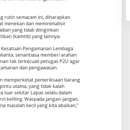
g rutin semacam ini, diharapkan
at menekan dan meminimalisir
dian yang tidak diinginkan
ban (kamtib) yang lainnya.
la Kesatuan Pengamanan Lembaga
ulianta, senantiasa memberi arahan
an tak terkecuali petugas P2U agar
gamanan dan pengawasan.
ain memperketat pemeriksaan barang
pintu utama, yang tidak kalah
 luar sekitar Lapas selalu dalam
ol keliling. Waspada jangan-jangan,
na masalah kecil yang kita abaikan,”