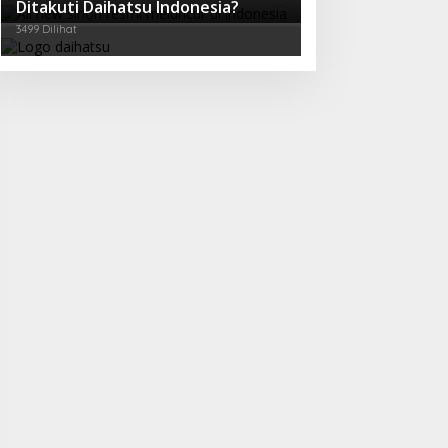
Ditakuti Daihatsu Indonesia?
3499 Dilihat