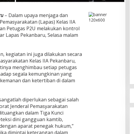
ru
– Dalam upaya menjaga dan
emasyarakatan (Lapas) Kelas IIA
ran Petugas P2U melakukan kontrol
ekitar Lapas Pekanbaru, Selasa malam
, kegiatan ini juga dilakukan secara
masyarakatan Kelas IIA Pekanbaru,
ntinya menghimbau setiap petugas
hadap segala kemungkinan yang
emanan dan ketertiban di dalam
sangatlah diperlukan sebagai salah
orat Jenderal Pemasyarakatan
dituangkan dalam Tiga Kunci
teksi dini gangguan kamtib,
i dengan aparat penegak hukum,”
ka dimintai keterangan dalam