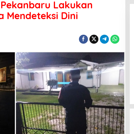
 Pekanbaru Lakukan
na Mendeteksi Dini