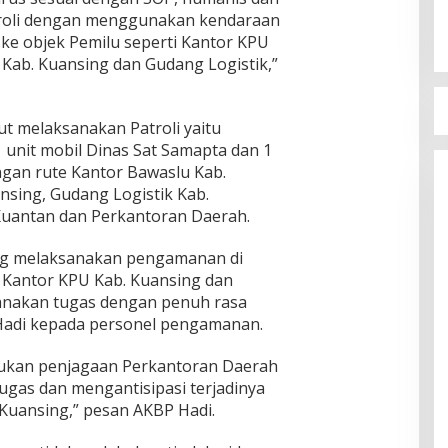
atroli dengan menggunakan kendaraan
ke objek Pemilu seperti Kantor KPU
 Kab. Kuansing dan Gudang Logistik,”
ut melaksanakan Patroli yaitu
unit mobil Dinas Sat Samapta dan 1
ngan rute Kantor Bawaslu Kab.
nsing, Gudang Logistik Kab.
Kuantan dan Perkantoran Daerah.
ng melaksanakan pengamanan di
 Kantor KPU Kab. Kuansing dan
anakan tugas dengan penuh rasa
Hadi kepada personel pengamanan.
kukan penjagaan Perkantoran Daerah
ugas dan mengantisipasi terjadinya
 Kuansing,” pesan AKBP Hadi.