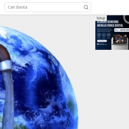
tutup