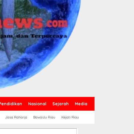
Pendidikan
Nasional
Sejarah
Media
Jasa Raharja
Bawaslu Riau
Kejati Riau