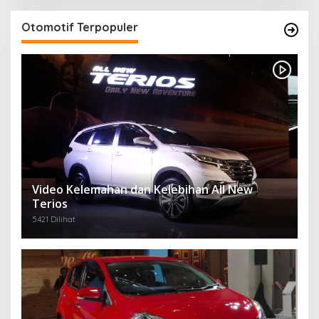
Otomotif Terpopuler
Video Kelemahan dan Kelebihan All New
Terios
5421 Dilihat