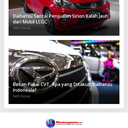
Daihatsu Santai Penjualan Sirion Kalah Jauh
dari Mobil LCGC
3500 Dilihat
Belum Pakai CVT, Apa yang Ditakuti Daihatsu
Indonesia?
3499 Dilihat