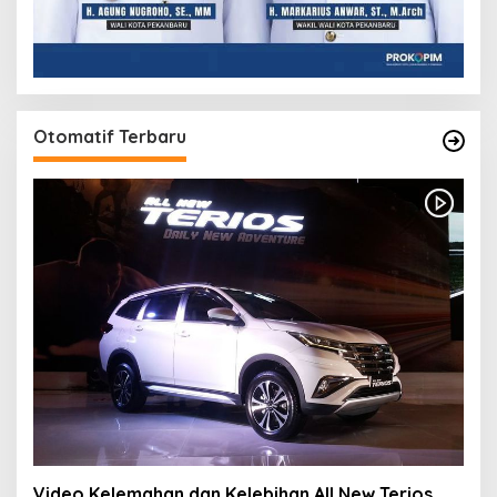
Otomatif Terbaru
Video Kelemahan dan Kelebihan All New Terios