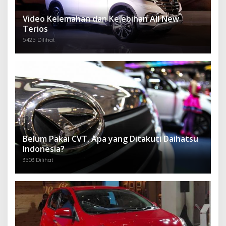
Video Kelemahan dan Kelebihan All New
Terios
5425 Dilihat
Belum Pakai CVT, Apa yang Ditakuti Daihatsu
Indonesia?
3503 Dilihat