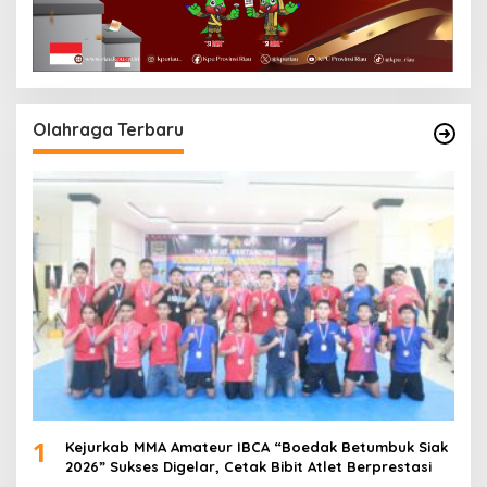
Olahraga Terbaru
1
Kejurkab MMA Amateur IBCA “Boedak Betumbuk Siak
2026” Sukses Digelar, Cetak Bibit Atlet Berprestasi