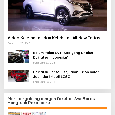
Video Kelemahan dan Kelebihan All New Terios
Februari 20, 2018
Belum Pakai CVT, Apa yang Ditakuti
Daihatsu Indonesia?
Februari 20, 2018
Daihatsu Santai Penjualan Sirion Kalah
Jauh dari Mobil LCGC
Februari 20, 2018
Mari bergabung dengan fakultas AwaBbros
Hangtuah Pekanbaru