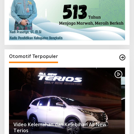
Otomotif Terpopuler
Video Kelemahan dan Kelebihan All New
Terios