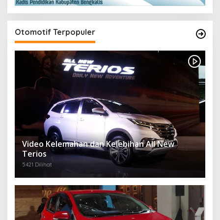
Otomotif Terpopuler
Video Kelemahan dan Kelebihan All New
Terios
5421 Dilihat