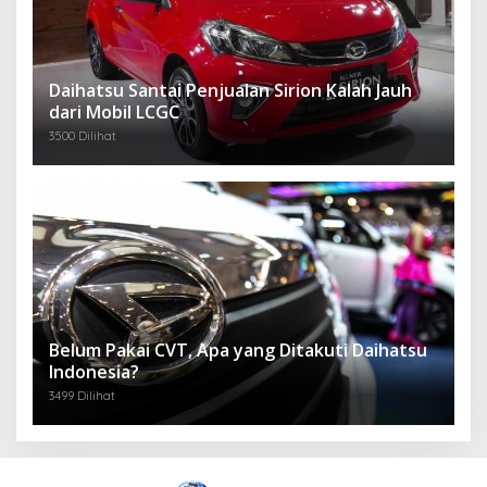
Daihatsu Santai Penjualan Sirion Kalah Jauh
dari Mobil LCGC
3500 Dilihat
Belum Pakai CVT, Apa yang Ditakuti Daihatsu
Indonesia?
3499 Dilihat