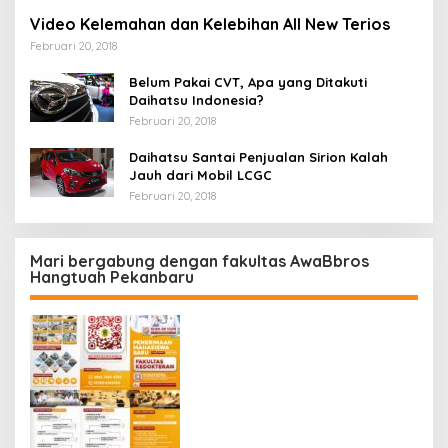
Video Kelemahan dan Kelebihan All New Terios
Februari 20, 2018
Belum Pakai CVT, Apa yang Ditakuti
Daihatsu Indonesia?
Februari 20, 2018
Daihatsu Santai Penjualan Sirion Kalah
Jauh dari Mobil LCGC
Februari 20, 2018
Mari bergabung dengan fakultas AwaBbros
Hangtuah Pekanbaru