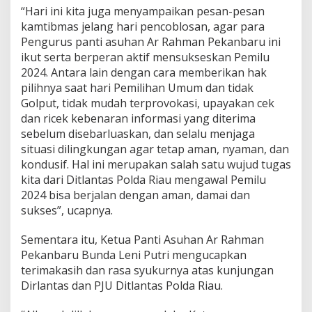
e
“Hari ini kita juga menyampaikan pesan-pesan
m
kamtibmas jelang hari pencoblosan, agar para
Pengurus panti asuhan Ar Rahman Pekanbaru ini
ikut serta berperan aktif mensukseskan Pemilu
2024. Antara lain dengan cara memberikan hak
pilihnya saat hari Pemilihan Umum dan tidak
Golput, tidak mudah terprovokasi, upayakan cek
dan ricek kebenaran informasi yang diterima
sebelum disebarluaskan, dan selalu menjaga
situasi dilingkungan agar tetap aman, nyaman, dan
kondusif. Hal ini merupakan salah satu wujud tugas
kita dari Ditlantas Polda Riau mengawal Pemilu
2024 bisa berjalan dengan aman, damai dan
sukses”, ucapnya.
Sementara itu, Ketua Panti Asuhan Ar Rahman
Pekanbaru Bunda Leni Putri mengucapkan
terimakasih dan rasa syukurnya atas kunjungan
Dirlantas dan PJU Ditlantas Polda Riau.