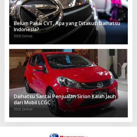
Belum Pakai CVT, Apa yang Ditakuti Daihatsu
Indonesia?
3503 Dilihat
Daihatsu Santai Penjualan Sirion Kalah Jauh
dari Mobil LCGC
3502 Dilihat