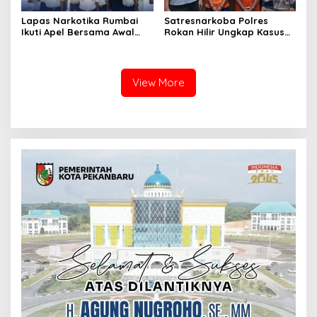
Lapas Narkotika Rumbai
Satresnarkoba Polres
Ikuti Apel Bersama Awal
Rokan Hilir Ungkap Kasus
Bulan Kementerian
Peredaran Sabu 8,8 Gram,
Dua Tersangka Diamankan
View More