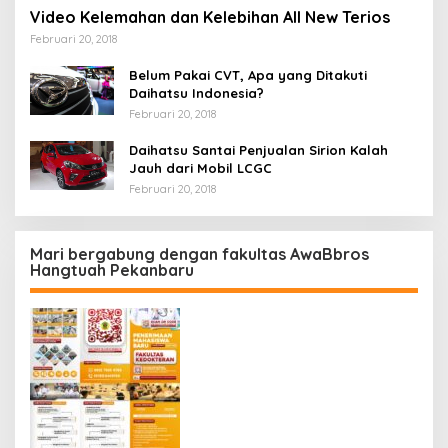
Video Kelemahan dan Kelebihan All New Terios
Februari 20, 2018
Belum Pakai CVT, Apa yang Ditakuti
Daihatsu Indonesia?
Februari 20, 2018
Daihatsu Santai Penjualan Sirion Kalah
Jauh dari Mobil LCGC
Februari 20, 2018
Mari bergabung dengan fakultas AwaBbros
Hangtuah Pekanbaru