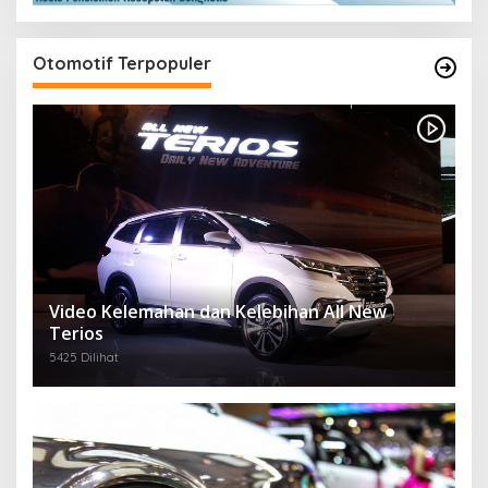
Otomotif Terpopuler
Video Kelemahan dan Kelebihan All New
Terios
5425 Dilihat