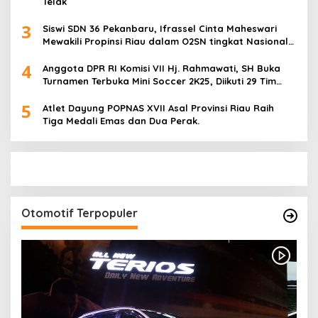
Telak
3
Siswi SDN 36 Pekanbaru, Ifrassel Cinta Maheswari
Mewakili Propinsi Riau dalam O2SN tingkat Nasional
2025 di Cabor Senam Putri
4
Anggota DPR RI Komisi VII Hj. Rahmawati, SH Buka
Turnamen Terbuka Mini Soccer 2K25, Diikuti 29 Tim
Pria dan Wanita di Kalimantan Utara
5
Atlet Dayung POPNAS XVII Asal Provinsi Riau Raih
Tiga Medali Emas dan Dua Perak.
Otomotif Terpopuler