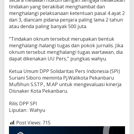
tindakan yang berakibat menghambat dan
menghalangi pelaksanaan ketentuan pasal 4 ayat 2
dan 3, diancam pidana penjara paling lama 2 tahun
atau denda paling banyak 500 juta.
“Tindakan oknum tersebut merupakan bentuk
menghalang-halangi tugas dan pokok jurnalis. Jika
oknum tersebut menghalangi tugas wartawan, dia
dapat dikenakan UU Pers,” pungkas wahyu.
Ketua Umum DPP Solidaritas Pers Indonesia (SPI)
Suriani Siboro meminta Pj.Walikota Pekanbaru
Muflihun S.STP., M.AP untuk mengevaluasi kinerja
Disnaker Kota Pekanbaru.
Rilis DPP SPI
Liputan : Wahyu
Post Views:
715