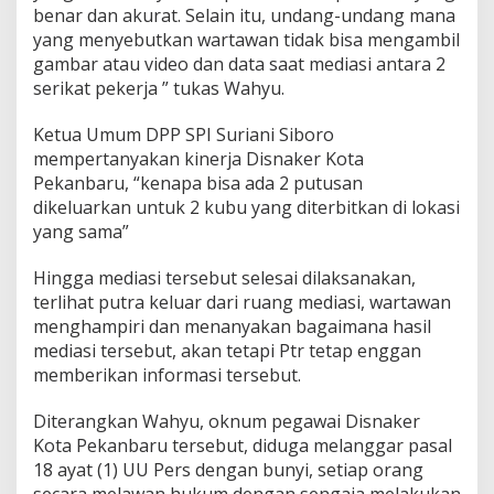
benar dan akurat. Selain itu, undang-undang mana
yang menyebutkan wartawan tidak bisa mengambil
gambar atau video dan data saat mediasi antara 2
serikat pekerja ” tukas Wahyu.
Ketua Umum DPP SPI Suriani Siboro
mempertanyakan kinerja Disnaker Kota
Pekanbaru, “kenapa bisa ada 2 putusan
dikeluarkan untuk 2 kubu yang diterbitkan di lokasi
yang sama”
Hingga mediasi tersebut selesai dilaksanakan,
terlihat putra keluar dari ruang mediasi, wartawan
menghampiri dan menanyakan bagaimana hasil
mediasi tersebut, akan tetapi Ptr tetap enggan
memberikan informasi tersebut.
Diterangkan Wahyu, oknum pegawai Disnaker
Kota Pekanbaru tersebut, diduga melanggar pasal
18 ayat (1) UU Pers dengan bunyi, setiap orang
secara melawan hukum dengan sengaja melakukan