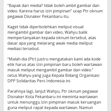
b
“Bapak dari media? tidak boleh ambil gambar dan
a
video. Karena harus izin pimpinan” ucap Ptr oknum
r
u
pegawai Disnaker Pekanbaru itu.
Kaget tidak diperbolehkan meliput visual
mengambil gambar dan video, Wahyu balik
mempertanyakan kepada oknum tersebut, atas
dasar apa yang melarang awak media meliput
mediasi tersebut.
“Malah dia (Ptr) justru mengatakan kami ada kode
etik harus atas izin pimpinan baru boleh wartawan
masuk meliput mengambil gambar dan video.”
cetus Wahyu yang juga Kepala Bidang Organisasi
DPP Solidaritas Pers Indonesia ini.
Parahnya lagi, lanjut Wahyu, Ptr oknum pegawai
Disnaker Kota Pekanbaru ini meminta wartawan
untuk menunggu izin pimpinan masuk keruangan
guna meliput rapat kepada wartawan. Namun