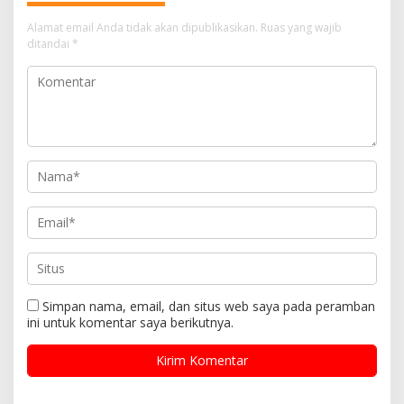
Alamat email Anda tidak akan dipublikasikan.
Ruas yang wajib
ditandai
*
Simpan nama, email, dan situs web saya pada peramban
ini untuk komentar saya berikutnya.