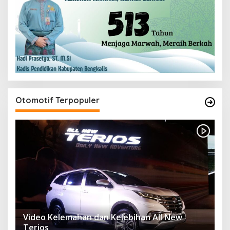
Otomotif Terpopuler
Video Kelemahan dan Kelebihan All New
Terios