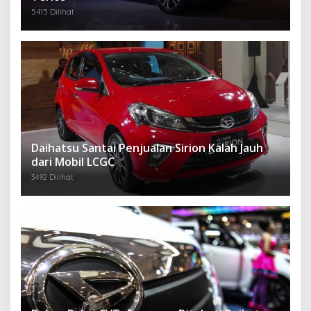
5415 Dilihat
Daihatsu Santai Penjualan Sirion Kalah Jauh
dari Mobil LCGC
3492 Dilihat