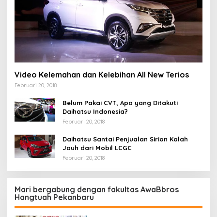
Video Kelemahan dan Kelebihan All New Terios
Februari 20, 2018
Belum Pakai CVT, Apa yang Ditakuti
Daihatsu Indonesia?
Februari 20, 2018
Daihatsu Santai Penjualan Sirion Kalah
Jauh dari Mobil LCGC
Februari 20, 2018
Mari bergabung dengan fakultas AwaBbros
Hangtuah Pekanbaru