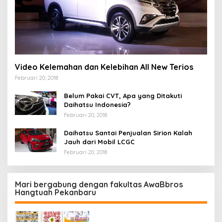
Video Kelemahan dan Kelebihan All New Terios
Februari 20, 2018
Belum Pakai CVT, Apa yang Ditakuti
Daihatsu Indonesia?
Februari 20, 2018
Daihatsu Santai Penjualan Sirion Kalah
Jauh dari Mobil LCGC
Februari 20, 2018
Mari bergabung dengan fakultas AwaBbros
Hangtuah Pekanbaru