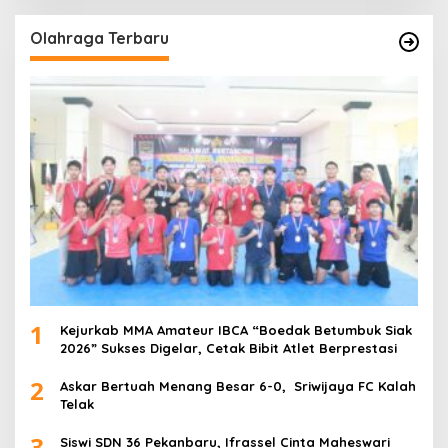
Olahraga Terbaru
1
Kejurkab MMA Amateur IBCA “Boedak Betumbuk Siak
2026” Sukses Digelar, Cetak Bibit Atlet Berprestasi
2
Askar Bertuah Menang Besar 6-0, Sriwijaya FC Kalah
Telak
3
Siswi SDN 36 Pekanbaru, Ifrassel Cinta Maheswari