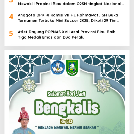
Mewakili Propinsi Riau dalam O2SN tingkat Nasional
2025 di Cabor Senam Putri
4
Anggota DPR RI Komisi VII Hj. Rahmawati, SH Buka
Turnamen Terbuka Mini Soccer 2K25, Diikuti 29 Tim
Pria dan Wanita di Kalimantan Utara
5
Atlet Dayung POPNAS XVII Asal Provinsi Riau Raih
Tiga Medali Emas dan Dua Perak.