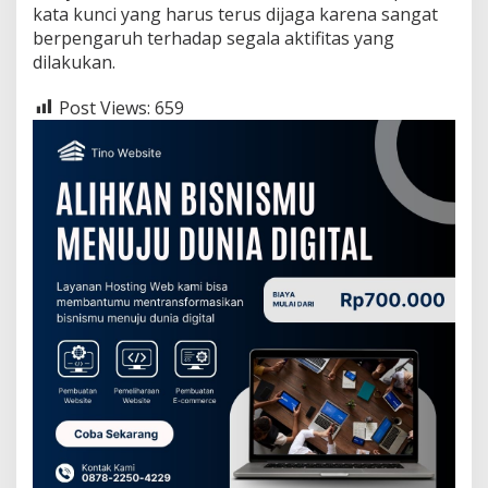
kata kunci yang harus terus dijaga karena sangat
berpengaruh terhadap segala aktifitas yang
dilakukan.
Post Views:
659