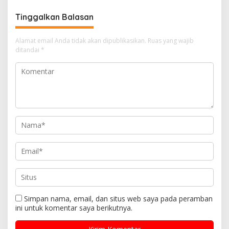
Tinggalkan Balasan
Alamat email Anda tidak akan dipublikasikan.
Ruas yang wajib
ditandai
*
Simpan nama, email, dan situs web saya pada peramban
ini untuk komentar saya berikutnya.