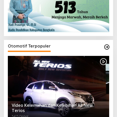
Otomotif Terpopuler
Video Kelemahan dan Kelebihan All New
Terios
5425 Dilihat