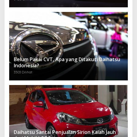
Belum Pakai CVT, Apa yang Ditakuti Daihatsu
Indonesia?
3503 Dilihat
Daihatsu Santai Penjualan Sirion Kalah Jauh