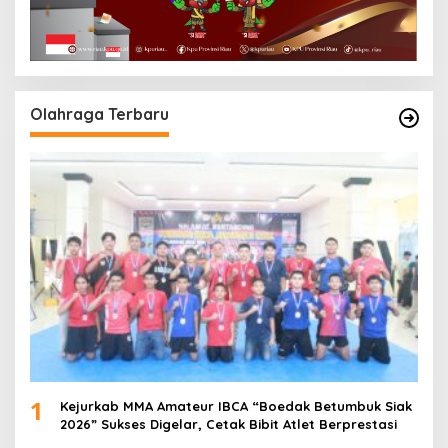
Olahraga Terbaru
1
Kejurkab MMA Amateur IBCA “Boedak Betumbuk Siak
2026” Sukses Digelar, Cetak Bibit Atlet Berprestasi