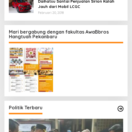
Daihatsu Santai Penjualan Sirion Kalah
Jauh dari Mobil LCGC
Februari 20, 2018
Mari bergabung dengan fakultas AwaBbros
Hangtuah Pekanbaru
Politik Terbaru