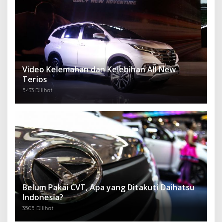
Video Kelemahan dan Kelebihan All New
Terios
5433 Dilihat
Belum Pakai CVT, Apa yang Ditakuti Daihatsu
Indonesia?
3505 Dilihat