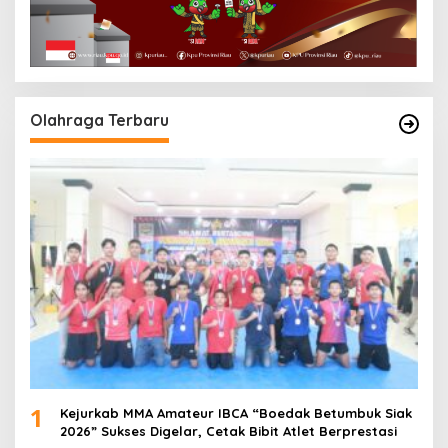
Olahraga Terbaru
1
Kejurkab MMA Amateur IBCA “Boedak Betumbuk Siak
2026” Sukses Digelar, Cetak Bibit Atlet Berprestasi