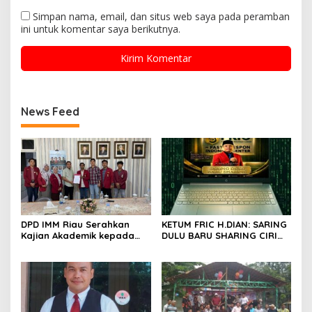
Simpan nama, email, dan situs web saya pada peramban
ini untuk komentar saya berikutnya.
News Feed
DPD IMM Riau Serahkan
KETUM FRIC H.DIAN: SARING
Kajian Akademik kepada
DULU BARU SHARING CIRI
DPD RI, Desak Perjuangkan
ORANG BIJAK BERMEDIA
Keadilan bagi Provinsi Riau
SOSIAL