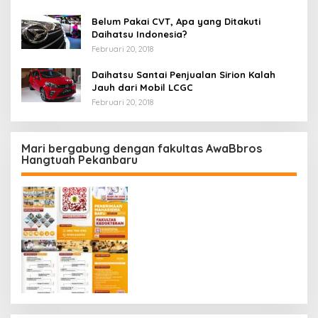
Belum Pakai CVT, Apa yang Ditakuti
Daihatsu Indonesia?
Februari 20, 2018
Daihatsu Santai Penjualan Sirion Kalah
Jauh dari Mobil LCGC
Februari 20, 2018
Mari bergabung dengan fakultas AwaBbros
Hangtuah Pekanbaru