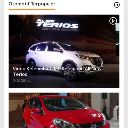
Otomotif Terpopuler
Video Kelemahan dan Kelebihan All New
Terios
5420 Dilihat