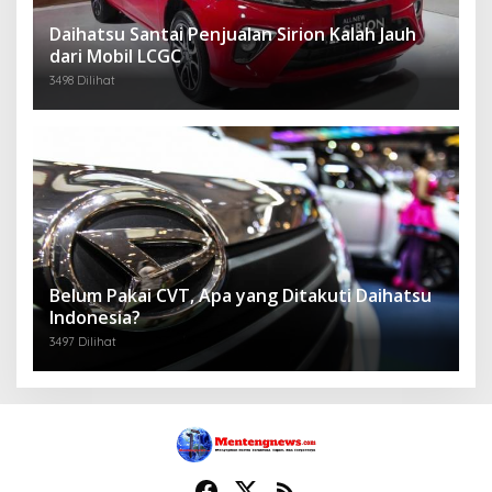
Daihatsu Santai Penjualan Sirion Kalah Jauh
dari Mobil LCGC
3498 Dilihat
Belum Pakai CVT, Apa yang Ditakuti Daihatsu
Indonesia?
3497 Dilihat