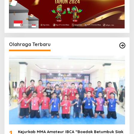
Olahraga Terbaru
1
Kejurkab MMA Amateur IBCA “Boedak Betumbuk Siak