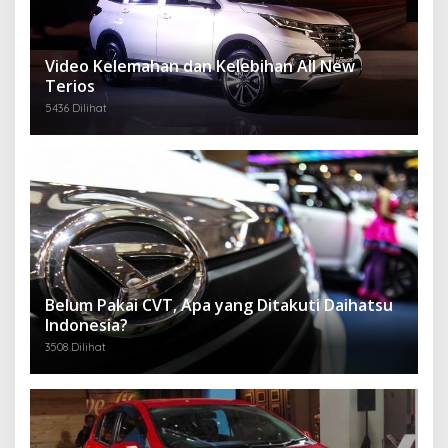
Video Kelemahan dan Kelebihan All New
Terios
5436 Dilihat
Belum Pakai CVT, Apa yang Ditakuti Daihatsu
Indonesia?
3508 Dilihat