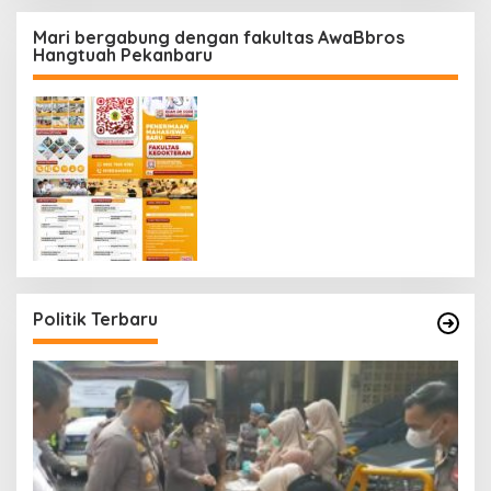
Mari bergabung dengan fakultas AwaBbros
Hangtuah Pekanbaru
Politik Terbaru