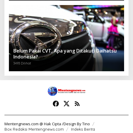
Belum Pakai CVT, Apa yang Ditakuti Daihatsu
Indonesia?
3493 Dilihat
Mentengnews.com @ Hak Cipta /Design By Tino
Box Redaksi Mentengnews.com
Indeks Berita