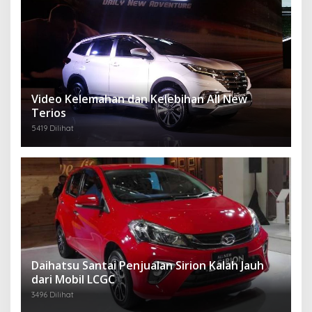
Video Kelemahan dan Kelebihan All New
Terios
5419 Dilihat
Daihatsu Santai Penjualan Sirion Kalah Jauh
dari Mobil LCGC
3496 Dilihat