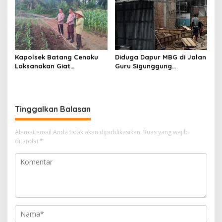
Masyarakat Menilai Bahan
Material Kapal Kayu
Diduga dari Hasil Ilegal
Logging
Kapolsek Batang Cenaku
Diduga Dapur MBG di Jalan
Laksanakan Giat
Guru Sigunggung
Pemantauan, Penyiraman
Beraktivitas Tidak Sesuai
dan Pengecekan Jagung
SOP, Selain itu Warga
Pipil di Desa Aur Cina.
Keluhkan Bau Limbah yang
Menyengat.
Tinggalkan Balasan
Alamat email Anda tidak akan dipublikasikan.
Ruas yang wajib
ditandai
*