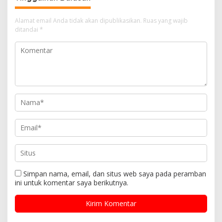
Alamat email Anda tidak akan dipublikasikan.
Ruas yang wajib
ditandai
*
Simpan nama, email, dan situs web saya pada peramban
ini untuk komentar saya berikutnya.