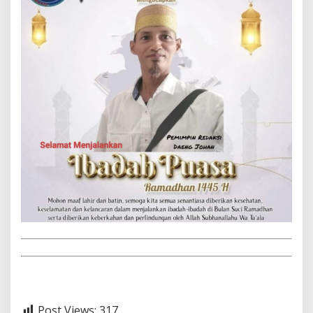
Post Views:
317