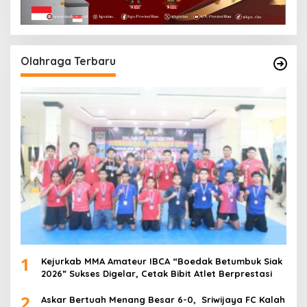
Olahraga Terbaru
1
Kejurkab MMA Amateur IBCA “Boedak Betumbuk Siak
2026” Sukses Digelar, Cetak Bibit Atlet Berprestasi
2
Askar Bertuah Menang Besar 6-0, Sriwijaya FC Kalah