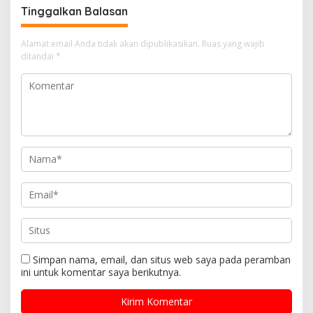
Tinggalkan Balasan
Alamat email Anda tidak akan dipublikasikan.
Ruas yang wajib
ditandai
*
Simpan nama, email, dan situs web saya pada peramban
ini untuk komentar saya berikutnya.