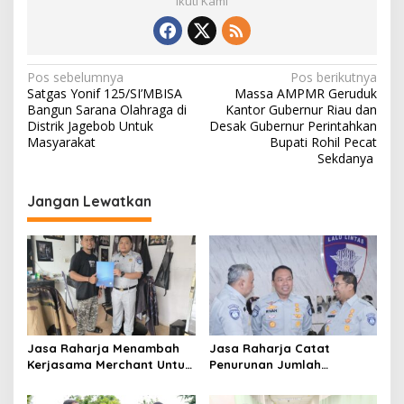
Ikuti Kami
N
Pos sebelumnya
Pos berikutnya
Satgas Yonif 125/SI’MBISA
Massa AMPMR Geruduk
a
Bangun Sarana Olahraga di
Kantor Gubernur Riau dan
v
Distrik Jagebob Untuk
Desak Gubernur Perintahkan
Masyarakat
Bupati Rohil Pecat
i
Sekdanya
g
Jangan Lewatkan
a
s
i
p
o
s
Jasa Raharja Menambah
Jasa Raharja Catat
Kerjasama Merchant Untuk
Penurunan Jumlah
Memberikan Diskon Bagi
Santunan selama Nataru
Pemilik Kendaraan Taat
2024: Dampak Positif dari