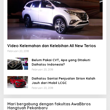
Video Kelemahan dan Kelebihan All New Terios
Februari 20, 2018
Belum Pakai CVT, Apa yang Ditakuti
Daihatsu Indonesia?
Februari 20, 2018
Daihatsu Santai Penjualan Sirion Kalah
Jauh dari Mobil LCGC
Februari 20, 2018
Mari bergabung dengan fakultas AwaBbros
Hangtuah Pekanbaru