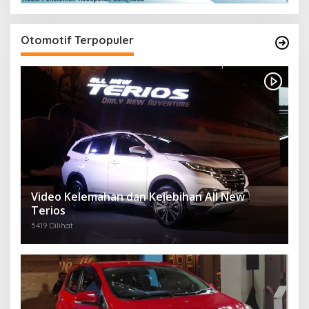
Otomotif Terpopuler
Video Kelemahan dan Kelebihan All New
Terios
5419 Dilihat