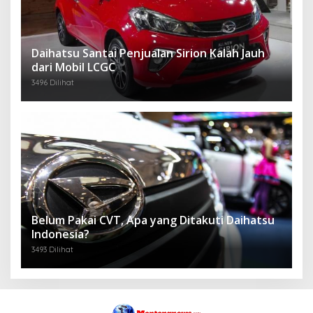
Daihatsu Santai Penjualan Sirion Kalah Jauh
dari Mobil LCGC
3496 Dilihat
Belum Pakai CVT, Apa yang Ditakuti Daihatsu
Indonesia?
3493 Dilihat