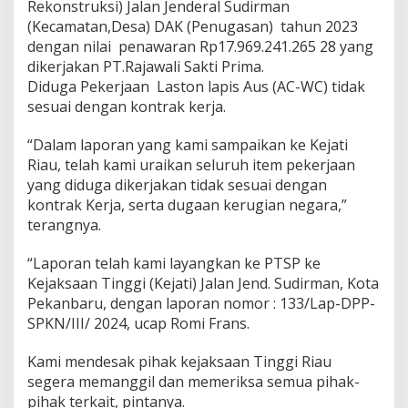
Rekonstruksi) Jalan Jenderal Sudirman
(Kecamatan,Desa) DAK (Penugasan) tahun 2023
dengan nilai penawaran Rp17.969.241.265 28 yang
dikerjakan PT.Rajawali Sakti Prima.
Diduga Pekerjaan Laston lapis Aus (AC-WC) tidak
sesuai dengan kontrak kerja.
“Dalam laporan yang kami sampaikan ke Kejati
Riau, telah kami uraikan seluruh item pekerjaan
yang diduga dikerjakan tidak sesuai dengan
kontrak Kerja, serta dugaan kerugian negara,”
terangnya.
“Laporan telah kami layangkan ke PTSP ke
Kejaksaan Tinggi (Kejati) Jalan Jend. Sudirman, Kota
Pekanbaru, dengan laporan nomor : 133/Lap-DPP-
SPKN/III/ 2024, ucap Romi Frans.
Kami mendesak pihak kejaksaan Tinggi Riau
segera memanggil dan memeriksa semua pihak-
pihak terkait, pintanya.