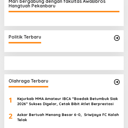
Mari bergabung dengan fakultas AwaBbros
Hangtuah Pekanbaru
Politik Terbaru
Olahraga Terbaru
1
Kejurkab MMA Amateur IBCA “Boedak Betumbuk Siak
2026” Sukses Digelar, Cetak Bibit Atlet Berprestasi
2
Askar Bertuah Menang Besar 6-0, Sriwijaya FC Kalah
Telak