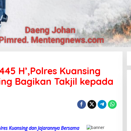
45 H’,Polres Kuansing
ng Bagikan Takjil kepada
res Kuansing dan Jajarannya Bersama