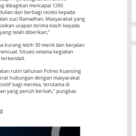
ang dibagikan mencapai 1200
ulian dan berbagi rezeki kepada
ulan suci Ramadhan. Masyarakat yang
paikan ucapan terima kasih kepada
yang telah diberikan,”
a kurang lebih 30 menit dan berjalan
mencuat. Situasi selama kegiatan
terkendali.
atan rutin tahunan Polres Kuansing
erat hubungan dengan masyarakat
sitif bagi mereka, terutama di
an yang penuh berkah,” pungkas
ng