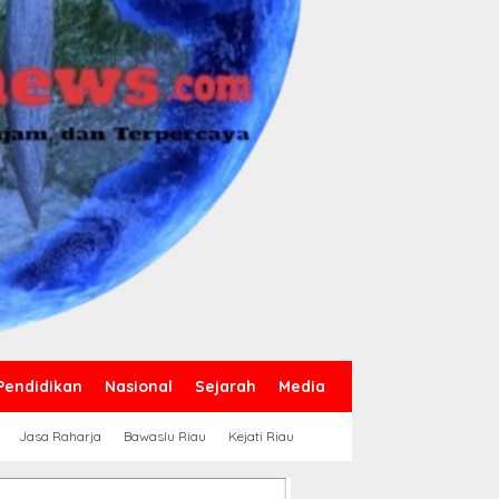
Pendidikan
Nasional
Sejarah
Media
Jasa Raharja
Bawaslu Riau
Kejati Riau