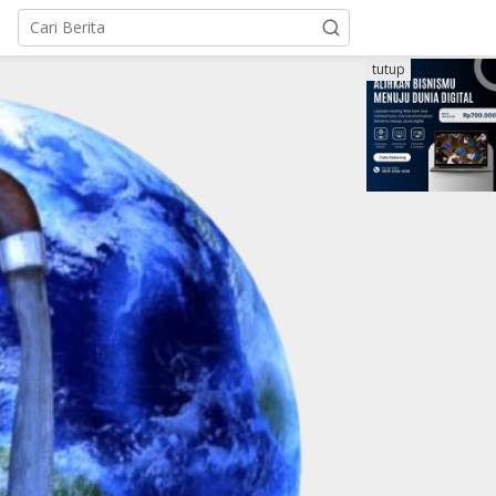
tutup