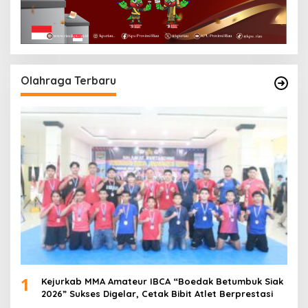
Olahraga Terbaru
1
Kejurkab MMA Amateur IBCA “Boedak Betumbuk Siak
2026” Sukses Digelar, Cetak Bibit Atlet Berprestasi