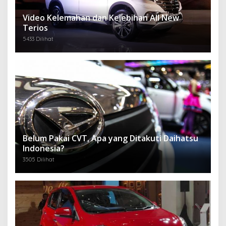
Video Kelemahan dan Kelebihan All New
Terios
5433 Dilihat
Belum Pakai CVT, Apa yang Ditakuti Daihatsu
Indonesia?
3505 Dilihat