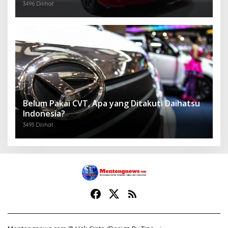
3496 Dilihat
Belum Pakai CVT, Apa yang Ditakuti Daihatsu
Indonesia?
3493 Dilihat