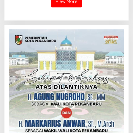
View More
SINABOI