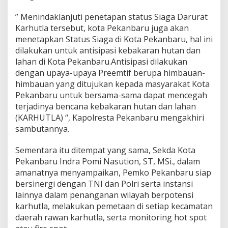
” Menindaklanjuti penetapan status Siaga Darurat
Karhutla tersebut, kota Pekanbaru juga akan
menetapkan Status Siaga di Kota Pekanbaru, hal ini
dilakukan untuk antisipasi kebakaran hutan dan
lahan di Kota Pekanbaru.Antisipasi dilakukan
dengan upaya-upaya Preemtif berupa himbauan-
himbauan yang ditujukan kepada masyarakat Kota
Pekanbaru untuk bersama-sama dapat mencegah
terjadinya bencana kebakaran hutan dan lahan
(KARHUTLA) “, Kapolresta Pekanbaru mengakhiri
sambutannya.
Sementara itu ditempat yang sama, Sekda Kota
Pekanbaru Indra Pomi Nasution, ST, MSi., dalam
amanatnya menyampaikan, Pemko Pekanbaru siap
bersinergi dengan TNI dan Polri serta instansi
lainnya dalam penanganan wilayah berpotensi
karhutla, melakukan pemetaan di setiap kecamatan
daerah rawan karhutla, serta monitoring hot spot