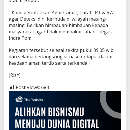
atau fire spot.
” Kami perintahkan Agar Camat, Lurah, RT & RW
agar Deteksi dini Kerhutla di wilayah masing-
masing. Berikan himbauan-himbauan kepada
masyarakat agar tidak membakar lahan ” tegas
Indra Pomi.
Kegiatan tersebut selesai sekira pukul 09.05 wib
dan selama berlangsung situasi terdapat dalam
keadaan aman tertib serta terkendali.
(Rls*)
Post Views:
683