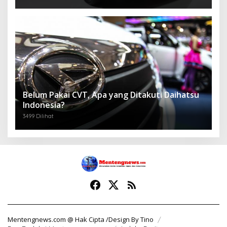
Belum Pakai CVT, Apa yang Ditakuti Daihatsu
Indonesia?
3499 Dilihat
Mentengnews.com @ Hak Cipta /Design By Tino