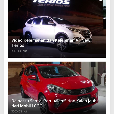
Video Kelemahan dan Kelebihan All New
Terios
5421 Dilihat
Daihatsu Santai Penjualan Sirion Kalah Jauh
dari Mobil LCGC
3500 Dilihat