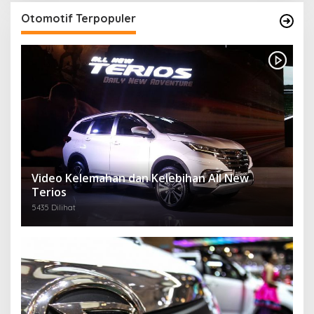
Otomotif Terpopuler
Video Kelemahan dan Kelebihan All New
Terios
5435 Dilihat