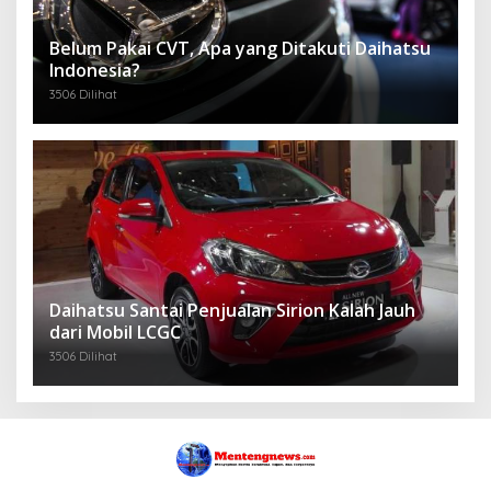
Belum Pakai CVT, Apa yang Ditakuti Daihatsu
Indonesia?
3506 Dilihat
Daihatsu Santai Penjualan Sirion Kalah Jauh
dari Mobil LCGC
3506 Dilihat