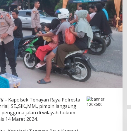
ru
– Kapolsek Tenayan Raya Polresta
ial, SE.,SIK.,MM., pimpin langsung
a pengguna jalan di wilayah hukum
s 14 Maret 2024.