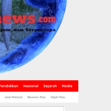
Pendidikan
Nasional
Sejarah
Media
Jasa Raharja
Bawaslu Riau
Kejati Riau