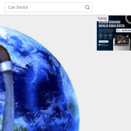
tutup