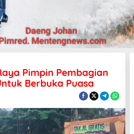
Raya Pimpin Pembagian
 Untuk Berbuka Puasa