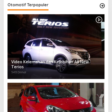
Otomotif Terpopuler
Video Kelemahan dan Kelebihan All New
Terios
5413 Dilihat