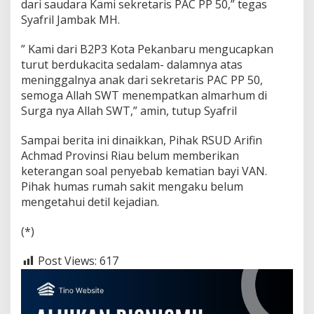
dari saudara Kami sekretaris PAC PP 50,” tegas
Syafril Jambak MH.
” Kami dari B2P3 Kota Pekanbaru mengucapkan
turut berdukacita sedalam- dalamnya atas
meninggalnya anak dari sekretaris PAC PP 50,
semoga Allah SWT menempatkan almarhum di
Surga nya Allah SWT,” amin, tutup Syafril
Sampai berita ini dinaikkan, Pihak RSUD Arifin
Achmad Provinsi Riau belum memberikan
keterangan soal penyebab kematian bayi VAN.
Pihak humas rumah sakit mengaku belum
mengetahui detil kejadian.
(*)
Post Views:
617