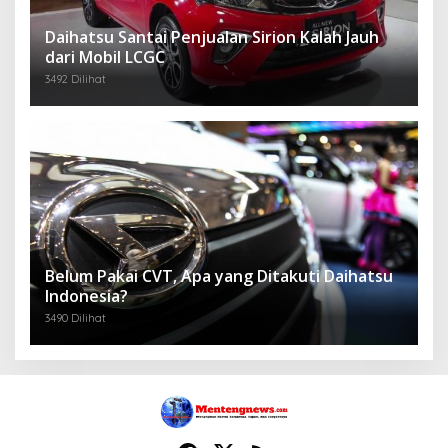
Daihatsu Santai Penjualan Sirion Kalah Jauh
dari Mobil LCGC
3492 Dilihat
Belum Pakai CVT, Apa yang Ditakuti Daihatsu
Indonesia?
3490 Dilihat