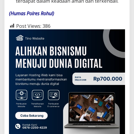
terdapat dalam keadaan aman dan terkendali.
(Humas Polres Rohul)
Post Views:
386