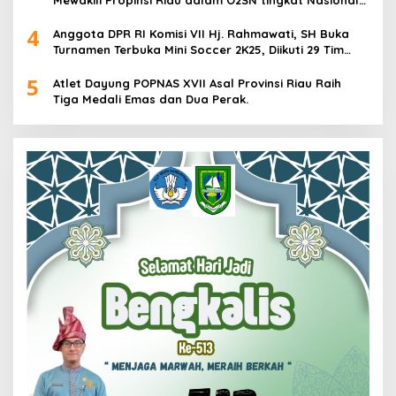
2025 di Cabor Senam Putri
4
Anggota DPR RI Komisi VII Hj. Rahmawati, SH Buka
Turnamen Terbuka Mini Soccer 2K25, Diikuti 29 Tim
Pria dan Wanita di Kalimantan Utara
5
Atlet Dayung POPNAS XVII Asal Provinsi Riau Raih
Tiga Medali Emas dan Dua Perak.