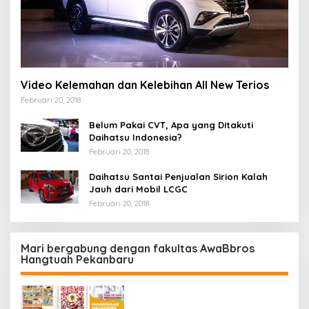
Video Kelemahan dan Kelebihan All New Terios
Februari 20, 2018
Belum Pakai CVT, Apa yang Ditakuti
Daihatsu Indonesia?
Februari 20, 2018
Daihatsu Santai Penjualan Sirion Kalah
Jauh dari Mobil LCGC
Februari 20, 2018
Mari bergabung dengan fakultas AwaBbros
Hangtuah Pekanbaru