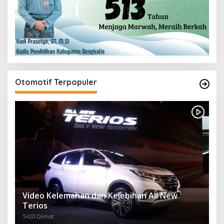
Otomotif Terpopuler
Video Kelemahan dan Kelebihan All New
Terios
5420 Dilihat