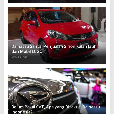
Daihatsu Santai Penjualan Sirion Kalah Jauh
dari Mobil LCGC
3497 Dilihat
Belum Pakai CVT, Apa yang Ditakuti Daihatsu
Indonesia?