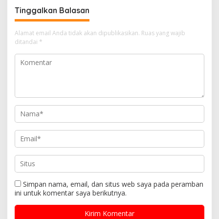
Kamis, 19 Februari 2026.
Tinggalkan Balasan
Alamat email Anda tidak akan dipublikasikan.
Ruas yang wajib
ditandai
*
Simpan nama, email, dan situs web saya pada peramban
ini untuk komentar saya berikutnya.